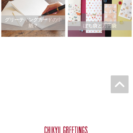
グリーティングカードの中
紙？
ぽち袋と万円袋