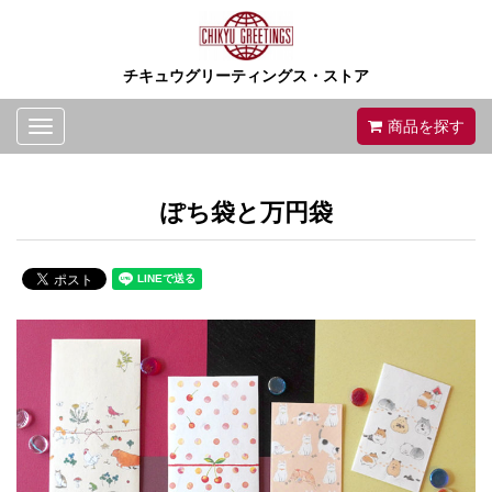
チキュウグリーティングス・ストア
Toggle
商品を探す
navigation
ぽち袋と万円袋