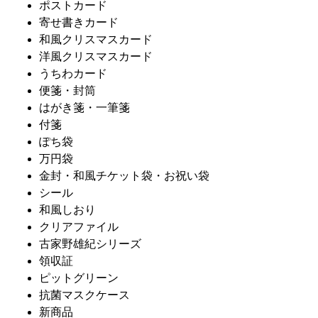
ポストカード
寄せ書きカード
和風クリスマスカード
洋風クリスマスカード
うちわカード
便箋・封筒
はがき箋・一筆箋
付箋
ぽち袋
万円袋
金封・和風チケット袋・お祝い袋
シール
和風しおり
クリアファイル
古家野雄紀シリーズ
領収証
ピットグリーン
抗菌マスクケース
新商品