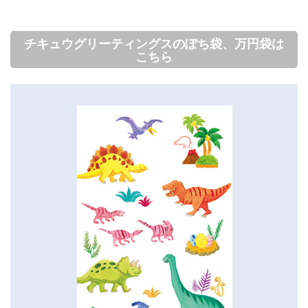
チキュウグリーティングスのぽち袋、万円袋は
こちら