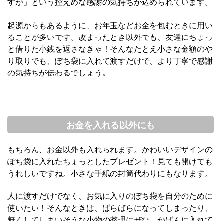
すが」という控えめな感謝の気持ちが込められています。
起源からもあるように、お年玉などお金を包むときに用い
ることが多いです。改まったとき以外でも、友達にちょっ
と借りた小銭を返さなきゃ！そんなたとえ小さな金額のや
り取りでも、ぽち袋に入れて渡すだけで、より丁寧で感謝
の気持ちが伝わるでしょう。
お金を入れる以外にも
もちろん、お金以外も入れられます。かわいいデザインの
ぽち袋に入れたちょっとしたプレゼント！見ても開けても
うれしいですね。小さな手紙の封筒代わりにもなります。
人に渡すだけでなく、お気に入りのぽち袋を自分のために
使いたい！そんなときは、ばらばらになってしまったり、
無くしてしまいそうな小物の整理にぜひ。かばんに入れて