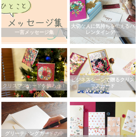
大切な人に気持ちを伝えるバ
一言メッセージ集
レンタインデー
ビジネスシーンで贈るクリス
クリスマスカードを飾ろう！
マスカード
グリーティングカードの中