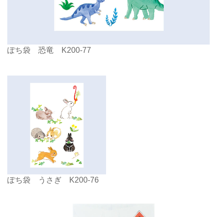
ぽち袋 恐竜 K200-77
ぽち袋 うさぎ K200-76