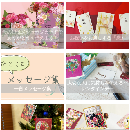
母の日はメッセージカードで
ありがとうを伝えよう！
お祝いをお渡しする「袋」
大切な人に気持ちを伝えるバ
一言メッセージ集
レンタインデー