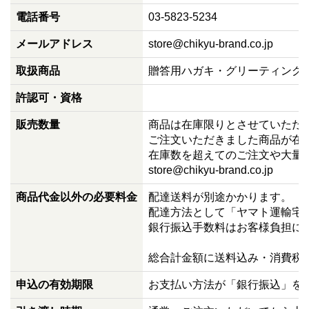
電話番号
03-5823-5234
メールアドレス
store@chikyu-brand.co.jp
取扱商品
贈答用ハガキ・グリーティング
許認可・資格
販売数量
商品は在庫限りとさせていただ
ご注文いただきました商品が在
在庫数を超えてのご注文や大量
store@chikyu-brand.co.jp
商品代金以外の必要料金
配達送料が別途かかります。
配達方法として「ヤマト運輸宅急
銀行振込手数料はお客様負担に
総合計金額に送料込み・消費税
申込の有効期限
お支払い方法が「銀行振込」を