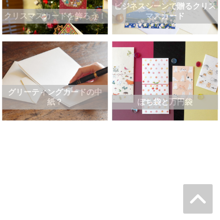
ビジネスシーンで贈るクリス
クリスマスカードを飾ろう！
マスカード
グリーティングカードの中
紙？
ぽち袋と万円袋