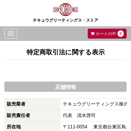
チキュウグリーティングス・ストア
Toggle
カートの中
0
navigation
特定商取引法に関する表示
店舗情報
販売業者
チキュウグリーティングス株式
販売責任者
代表 清水啓司
所在地
〒111-0054 東京都台東区鳥