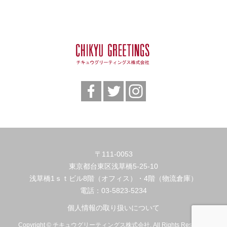
〒111-0053
東京都台東区浅草橋5-25-10
浅草橋1ｓｔビル8階（オフィス）・4階（物流倉庫）
電話：
03-5823-5234
個人情報の取り扱いについて
Copyright © チキュウグリーティングス株式会社. All Rights Reserved.