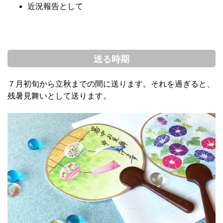
近況報告として
送る時期
７月初旬から立秋までの間に送ります。それを過ぎると、
残暑見舞いとして送ります。