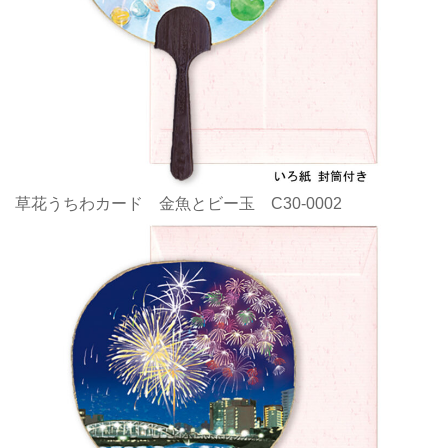
草花うちわカード 金魚とビー玉 C30-0002