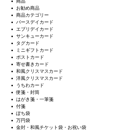
商品
お勧め商品
商品カテゴリー
バースデイカード
エブリデイカード
サンキューカード
タグカード
ミニギフトカード
ポストカード
寄せ書きカード
和風クリスマスカード
洋風クリスマスカード
うちわカード
便箋・封筒
はがき箋・一筆箋
付箋
ぽち袋
万円袋
金封・和風チケット袋・お祝い袋