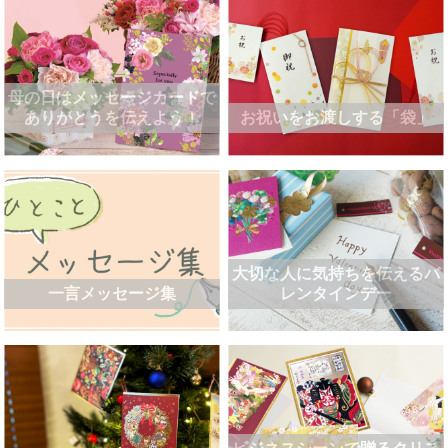
母の日はメッセージカードで
ありがとうを伝えよう！
お祝いをお渡しする「袋」
大切な人に気持ちを伝えるバ
一言メッセージ集
レンタインデー