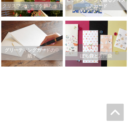
ビジネスシーンで贈るクリス
クリスマスカードを飾ろう！
マスカード
グリーティングカードの中
紙？
ぽち袋と万円袋