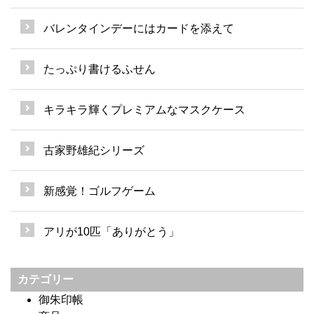
バレンタインデーにはカードを添えて
たっぷり書けるふせん
キラキラ輝くプレミアムなマスクケース
古家野雄紀シリーズ
新感覚！ゴルフゲーム
アリが10匹「ありがとう」
カテゴリー
御朱印帳