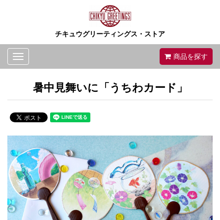
チキュウグリーティングス・ストア
Toggle
商品を探す
navigation
暑中見舞いに「うちわカード」