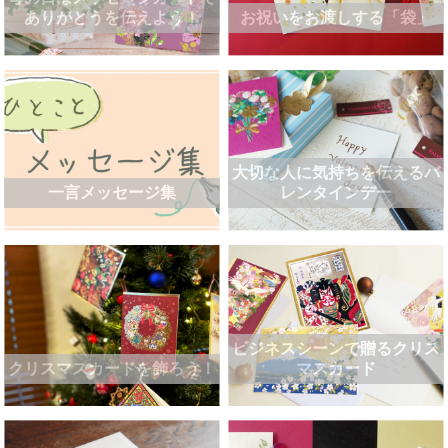
ありがとうを伝えよう！
お祝いをお渡しする「袋」
大切な人に気持ちを伝えるバ
一言メッセージ集
レンタインデー
ビジネスシーンで贈るクリス
クリスマスカードを飾ろう！
マスカード