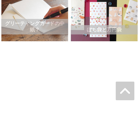
グリーティングカードの中
紙？
ぽち袋と万円袋