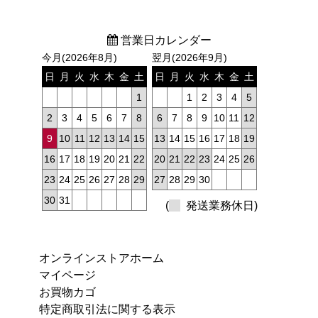
営業日カレンダー
今月(2026年8月)
翌月(2026年9月)
日
月
火
水
木
金
土
日
月
火
水
木
金
土
1
1
2
3
4
5
2
3
4
5
6
7
8
6
7
8
9
10
11
12
9
10
11
12
13
14
15
13
14
15
16
17
18
19
16
17
18
19
20
21
22
20
21
22
23
24
25
26
23
24
25
26
27
28
29
27
28
29
30
30
31
(
発送業務休日)
オンラインストアホーム
マイページ
お買物カゴ
特定商取引法に関する表示