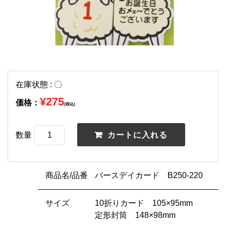
在庫状態 : 〇
¥275
価格：
(税込)
数量
商品名/品番
バースデイカード B250-220
サイズ
10折りカード 105×95mm
定形封筒 148×98mm