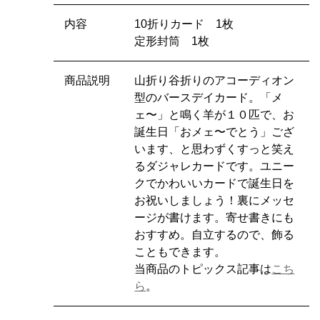
内容
10折りカード 1枚
定形封筒 1枚
商品説明
山折り谷折りのアコーディオン
型のバースデイカード。「メ
ェ〜」と鳴く羊が１０匹で、お
誕生日「おメェ〜でとう」ござ
います、と思わずくすっと笑え
るダジャレカードです。ユニー
クでかわいいカードで誕生日を
お祝いしましょう！裏にメッセ
ージが書けます。寄せ書きにも
おすすめ。自立するので、飾る
こともできます。
当商品のトピックス記事は
こち
ら
。