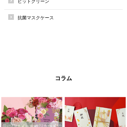
ピットグリーン
抗菌マスクケース
コラム
母の日はメッセージカードで