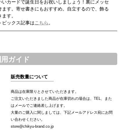
いいカードで誕生日をお祝いしましょう！裏にメッセ
けます。寄せ書きにもおすすめ。自立するので、飾る
きます。
トピックス記事は
こちら
。
利用ガイド
販売数量について
商品は在庫限りとさせていただきます。
ご注文いただきました商品が在庫切れの場合は、TEL、また
はメールでご連絡差し上げます。
大量のご購入に関しましては、下記メールアドレス宛にお問
い合わせください。
store@chikyu-brand.co.jp