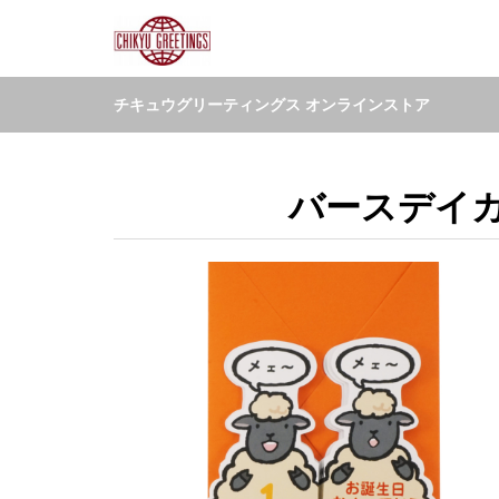
チキュウグリーティングス オンラインストア
バースデイカー