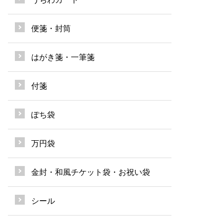
便箋・封筒
はがき箋・一筆箋
付箋
ぽち袋
万円袋
金封・和風チケット袋・お祝い袋
シール