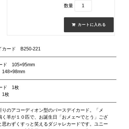
数量
カード B250-221
ド 105×95mm
148×98mm
ード 1枚
 1枚
折りのアコーディオン型のバースデイカード。「メ
鳴く羊が１０匹で、お誕生日「おメェ〜でとう」ござ
と思わずくすっと笑えるダジャレカードです。ユニー