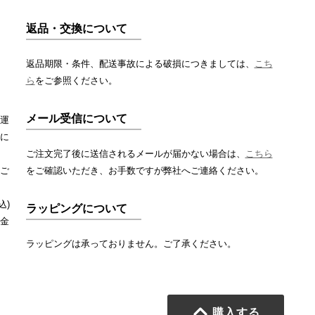
返品・交換について
返品期限・条件、配送事故による破損につきましては、
こち
ら
をご参照ください。
メール受信について
運
に
ご注文完了後に送信されるメールが届かない場合は、
こちら
ご
をご確認いただき、お手数ですが弊社へご連絡ください。
込)
ラッピングについて
金
ラッピングは承っておりません。ご了承ください。
購入する