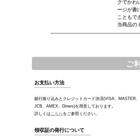
クでかわ
ージが書
こともで
当商品の
ご
お支払い方法
銀行振り込みとクレジットカード決済(VISA、MASTER、
JCB、AMEX、Diners)を用意しております。
詳しくは
こちら
をご参照ください。
領収証の発行について