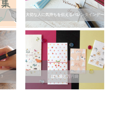
大切な人に気持ちを伝えるバレンタインデー
紙？
ぽち袋と万円袋