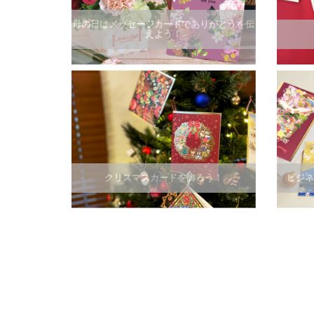
母の日はメッセージカードでありがとうを伝
えよう！
クリスマスカードを飾ろう！
ビジネ