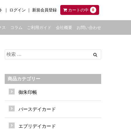
ト
ログイン
新規会員登録
カートの中
0
クス
コラム
ご利用ガイド
会社概要
お問い合わせ
商品カテゴリー
御朱印帳
バースデイカード
エブリデイカード