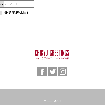
27
28
29
30
発送業務休日)
〒111-0053