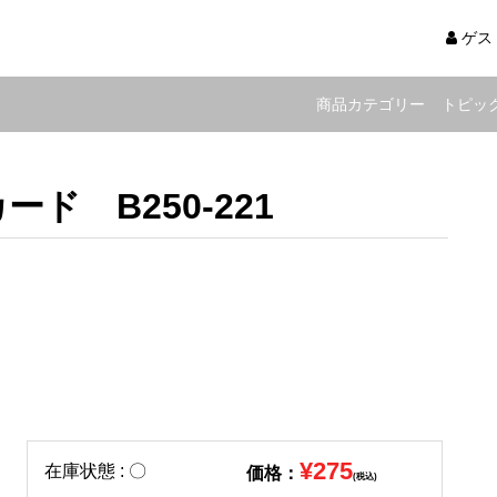
ゲス
商品カテゴリー
トピッ
ド B250-221
¥275
在庫状態 : 〇
価格：
(税込)