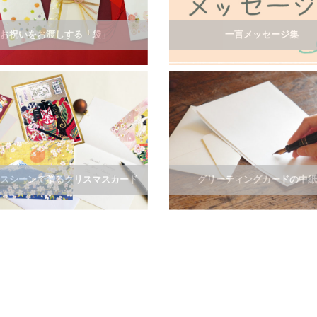
お祝いをお渡しする「袋」
一言メッセージ集
スシーンで贈るクリスマスカード
グリーティングカードの中