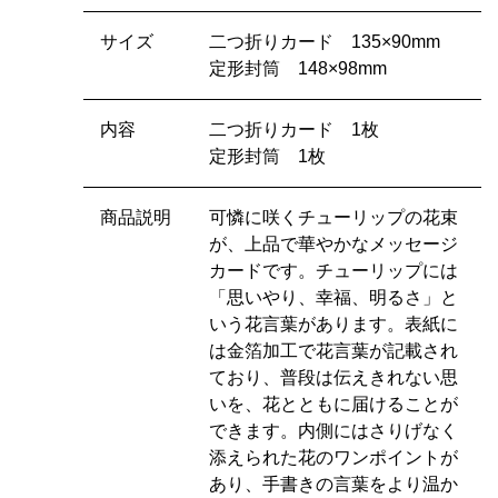
サイズ
二つ折りカード 135×90mm
定形封筒 148×98mm
内容
二つ折りカード 1枚
定形封筒 1枚
商品説明
可憐に咲くチューリップの花束
が、上品で華やかなメッセージ
カードです。チューリップには
「思いやり、幸福、明るさ」と
いう花言葉があります。表紙に
は金箔加工で花言葉が記載され
ており、普段は伝えきれない思
いを、花とともに届けることが
できます。内側にはさりげなく
添えられた花のワンポイントが
あり、手書きの言葉をより温か