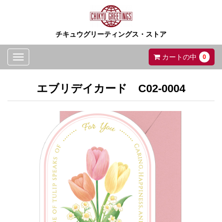
チキュウグリーティングス・ストア
Toggle
カートの中
0
navigation
エブリデイカード C02-0004