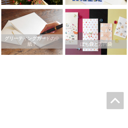
グリーティングカードの中
紙？
ぽち袋と万円袋