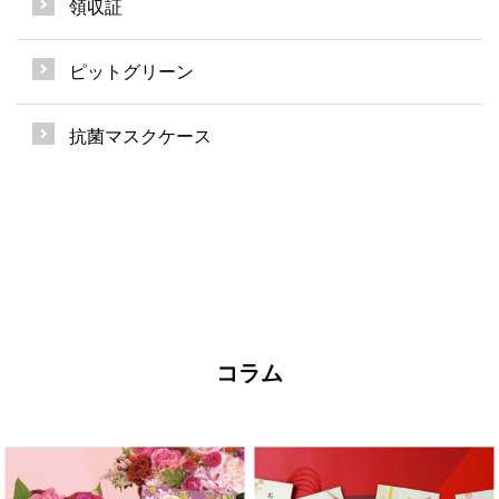
領収証
ピットグリーン
抗菌マスクケース
コラム