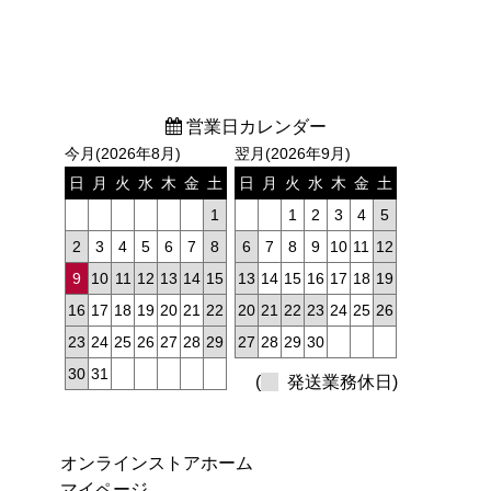
営業日カレンダー
今月(2026年8月)
翌月(2026年9月)
日
月
火
水
木
金
土
日
月
火
水
木
金
土
1
1
2
3
4
5
2
3
4
5
6
7
8
6
7
8
9
10
11
12
9
10
11
12
13
14
15
13
14
15
16
17
18
19
16
17
18
19
20
21
22
20
21
22
23
24
25
26
23
24
25
26
27
28
29
27
28
29
30
30
31
(
発送業務休日)
オンラインストアホーム
マイページ