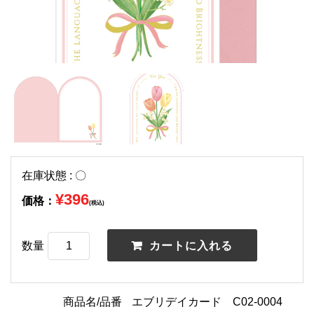
在庫状態 : 〇
¥396
価格：
(税込)
数量
商品名/品番
エブリデイカード C02-0004