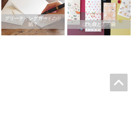
グリーティングカードの中
紙？
ぽち袋と万円袋