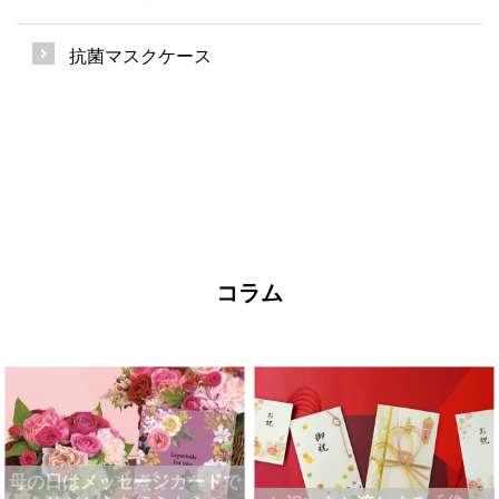
抗菌マスクケース
コラム
母の日はメッセージカードで