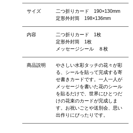
サイズ
二つ折りカード 190×130mm
定形外封筒 198×136mm
内容
二つ折りカード 1枚
定形外封筒 1枚
メッセージシール ８枚
商品説明
やさしい水彩タッチの花々が彩
る、シールを貼って完成する寄
せ書きカードです。一人一人が
メッセージを書いた花のシール
を貼るだけで、世界にひとつだ
けの花束のカードが完成しま
す。お祝いごとや送別会、思い
出作りにぴったりです。