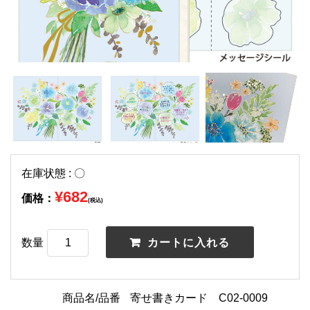
在庫状態 : 〇
¥682
価格：
(税込)
数量
商品名/品番
寄せ書きカード C02-0009