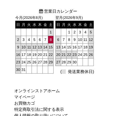
営業日カレンダー
今月(2026年8月)
翌月(2026年9月)
日
月
火
水
木
金
土
日
月
火
水
木
金
土
1
1
2
3
4
5
2
3
4
5
6
7
8
6
7
8
9
10
11
12
9
10
11
12
13
14
15
13
14
15
16
17
18
19
16
17
18
19
20
21
22
20
21
22
23
24
25
26
23
24
25
26
27
28
29
27
28
29
30
30
31
(
発送業務休日)
オンラインストアホーム
マイページ
お買物カゴ
特定商取引法に関する表示
個人情報の取り扱いについて