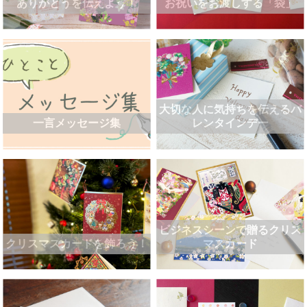
ありがとうを伝えよう！
お祝いをお渡しする「袋」
大切な人に気持ちを伝えるバ
一言メッセージ集
レンタインデー
ビジネスシーンで贈るクリス
クリスマスカードを飾ろう！
マスカード