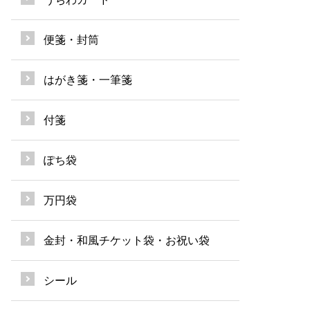
便箋・封筒
はがき箋・一筆箋
付箋
ぽち袋
万円袋
金封・和風チケット袋・お祝い袋
シール