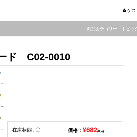
ゲス
商品カテゴリー
トピッ
ド C02-0010
¥682
在庫状態 : 〇
価格：
(税込)