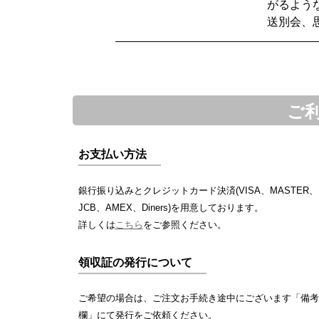
がるよう
送別会、
ご
お支払い方法
銀行振り込みとクレジットカード決済(VISA、MASTER、
JCB、AMEX、Diners)を用意しております。
詳しくは
こちら
をご参照ください。
領収証の発行について
ご希望の場合は、ご注文お手続き途中にございます「備考
欄」にて発行をご依頼ください。