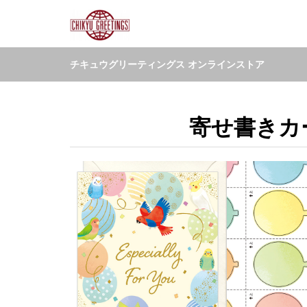
チキュウグリーティングス オンラインストア
寄せ書きカー