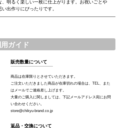
な、明るく楽しい一枚に仕上がります。お祝いごとや
思い出作りにぴったりです。
利用ガイド
販売数量について
商品は在庫限りとさせていただきます。
ご注文いただきました商品が在庫切れの場合は、TEL、また
はメールでご連絡差し上げます。
大量のご購入に関しましては、下記メールアドレス宛にお問
い合わせください。
store@chikyu-brand.co.jp
返品・交換について