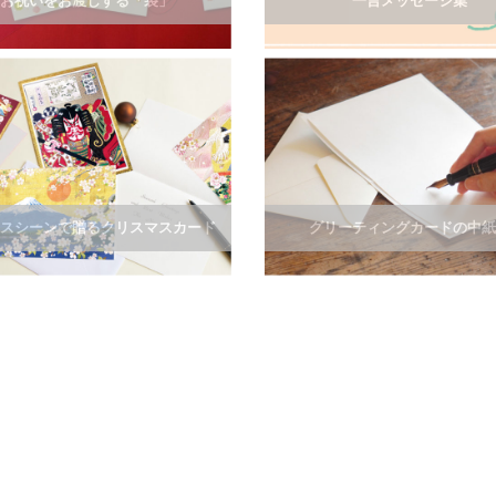
お祝いをお渡しする「袋」
一言メッセージ集
スシーンで贈るクリスマスカード
グリーティングカードの中