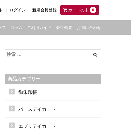
ト
ログイン
新規会員登録
カートの中
0
クス
コラム
ご利用ガイド
会社概要
お問い合わせ
商品カテゴリー
御朱印帳
バースデイカード
エブリデイカード