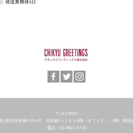
発送業務休日)
〒111-0053
都台東区浅草橋5-25-10 浅草橋1ｓｔビル8階（オフィス）・4階（物流
電話：
03-5823-5234