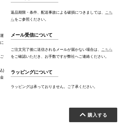
返品期限・条件、配送事故による破損につきましては、
こち
ら
をご参照ください。
メール受信について
運
に
ご注文完了後に送信されるメールが届かない場合は、
こちら
ご
をご確認いただき、お手数ですが弊社へご連絡ください。
込)
ラッピングについて
金
ラッピングは承っておりません。ご了承ください。
購入する