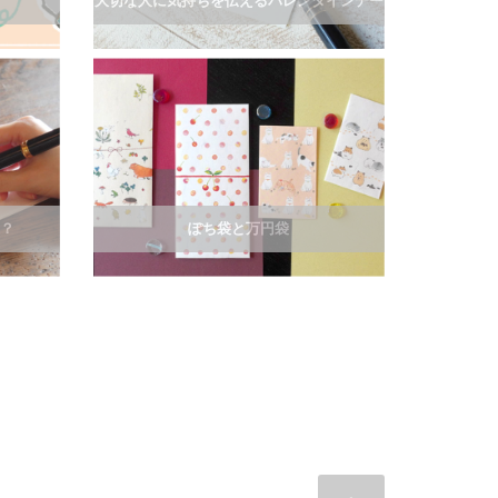
大切な人に気持ちを伝えるバレンタインデー
紙？
ぽち袋と万円袋