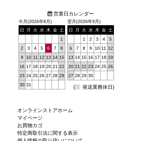
営業日カレンダー
今月(2026年8月)
翌月(2026年9月)
日
月
火
水
木
金
土
日
月
火
水
木
金
土
1
1
2
3
4
5
2
3
4
5
6
7
8
6
7
8
9
10
11
12
9
10
11
12
13
14
15
13
14
15
16
17
18
19
16
17
18
19
20
21
22
20
21
22
23
24
25
26
23
24
25
26
27
28
29
27
28
29
30
30
31
(
発送業務休日)
オンラインストアホーム
マイページ
お買物カゴ
特定商取引法に関する表示
個人情報の取り扱いについて