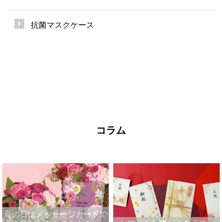
抗菌マスクケース
コラム
母の日はメッセージカードで