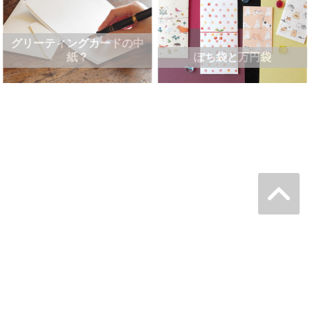
グリーティングカードの中
紙？
ぽち袋と万円袋