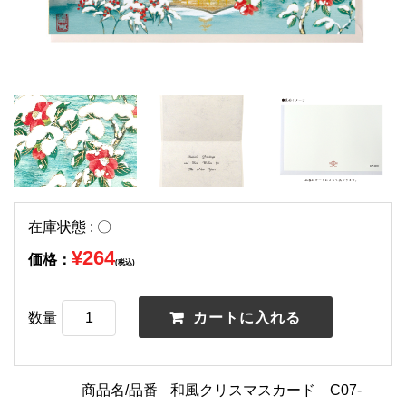
在庫状態 : 〇
¥264
価格：
(税込)
数量
商品名/品番
和風クリスマスカード C07-