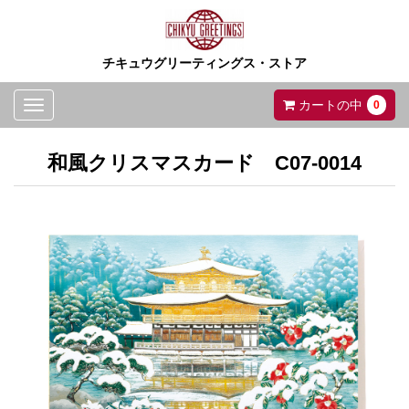
チキュウグリーティングス・ストア
Toggle
カートの中
0
navigation
和風クリスマスカード C07-0014