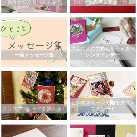
ありがとうを伝えよう！
お祝いをお渡しする「袋」
大切な人に気持ちを伝えるバ
一言メッセージ集
レンタインデー
ビジネスシーンで贈るクリス
クリスマスカードを飾ろう！
マスカード