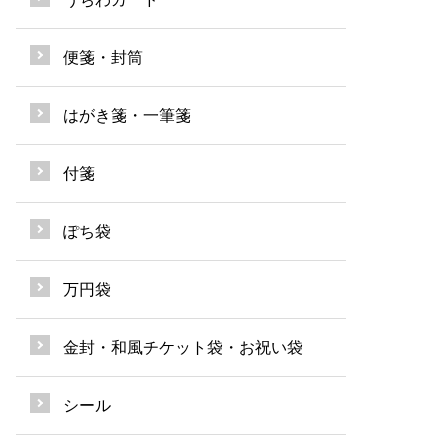
便箋・封筒
はがき箋・一筆箋
付箋
ぽち袋
万円袋
金封・和風チケット袋・お祝い袋
シール