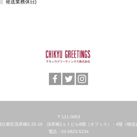
発送業務休日)
〒111-0053
都台東区浅草橋5-25-10 浅草橋1ｓｔビル8階（オフィス）・4階（物流
電話：
03-5823-5234