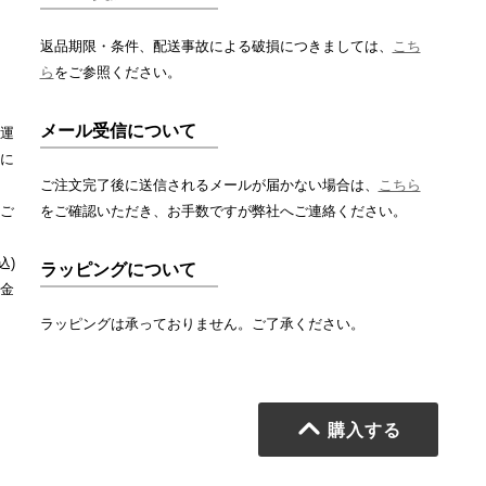
返品期限・条件、配送事故による破損につきましては、
こち
ら
をご参照ください。
メール受信について
運
に
ご注文完了後に送信されるメールが届かない場合は、
こちら
ご
をご確認いただき、お手数ですが弊社へご連絡ください。
込)
ラッピングについて
金
ラッピングは承っておりません。ご了承ください。
購入する