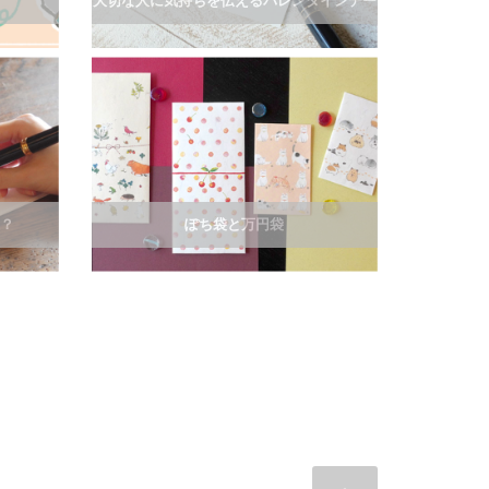
大切な人に気持ちを伝えるバレンタインデー
紙？
ぽち袋と万円袋