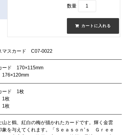
数量
マスカード C07-0022
ード 170×115mm
76×120mm
カード 1枚
 1枚
 1枚
士山と鶴、紅白の梅が描かれたカードです。輝く金雲
印象を与えてくれます。「Ｓｅａｓｏｎ’ｓ Ｇｒｅｅ