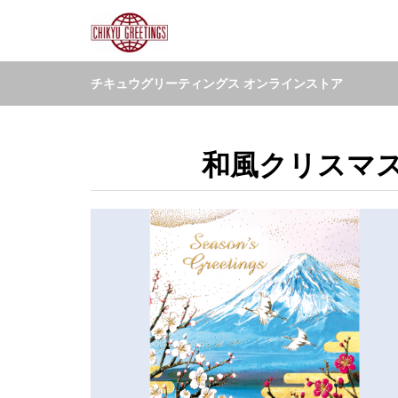
チキュウグリーティングス オンラインストア
和風クリスマスカ