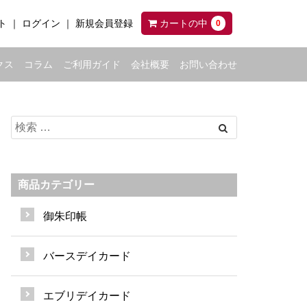
ト
ログイン
新規会員登録
カートの中
0
クス
コラム
ご利用ガイド
会社概要
お問い合わせ
商品カテゴリー
御朱印帳
バースデイカード
エブリデイカード