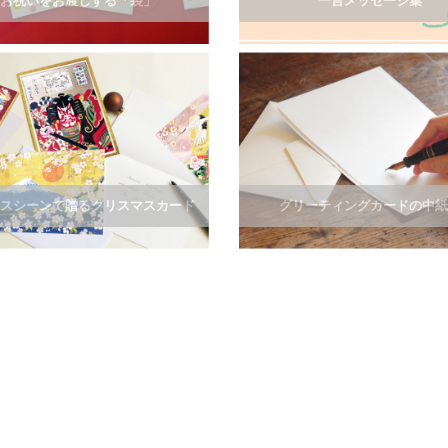
お祝いをお渡しする「袋」
一言メッセージ集
スシーンで贈るクリスマスカード
グリーティングカードの中