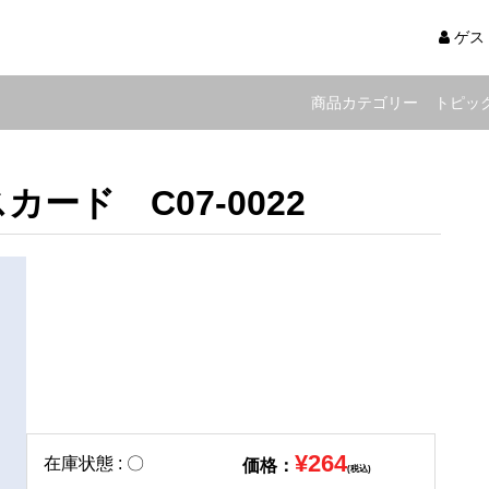
ゲス
商品カテゴリー
トピッ
ード C07-0022
¥264
在庫状態 : 〇
価格：
(税込)