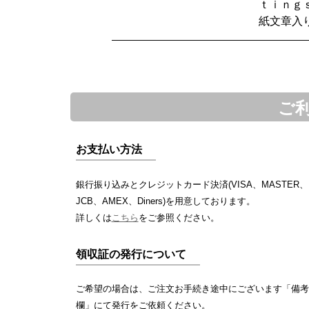
ｔｉｎｇ
紙文章入
ご
お支払い方法
銀行振り込みとクレジットカード決済(VISA、MASTER、
JCB、AMEX、Diners)を用意しております。
詳しくは
こちら
をご参照ください。
領収証の発行について
ご希望の場合は、ご注文お手続き途中にございます「備考
欄」にて発行をご依頼ください。