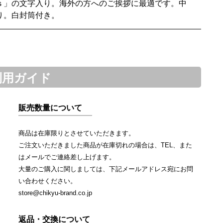
ｓ」の文字入り。海外の方へのご挨拶に最適です。中
り。白封筒付き。
利用ガイド
販売数量について
商品は在庫限りとさせていただきます。
ご注文いただきました商品が在庫切れの場合は、TEL、また
はメールでご連絡差し上げます。
大量のご購入に関しましては、下記メールアドレス宛にお問
い合わせください。
store@chikyu-brand.co.jp
返品・交換について