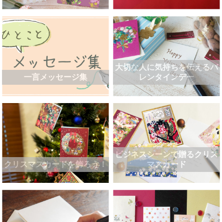
大切な人に気持ちを伝えるバ
一言メッセージ集
レンタインデー
ビジネスシーンで贈るクリス
クリスマスカードを飾ろう！
マスカード