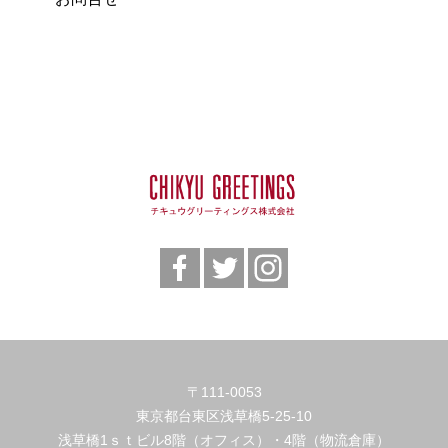
〒111-0053
東京都台東区浅草橋5-25-10
浅草橋1ｓｔビル8階（オフィス）・4階（物流倉庫）