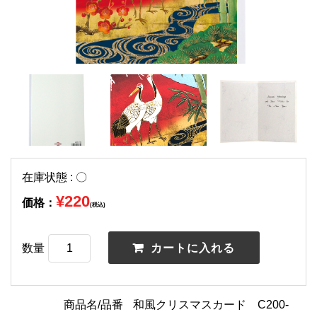
在庫状態 : 〇
¥220
価格：
(税込)
数量
商品名/品番
和風クリスマスカード C200-