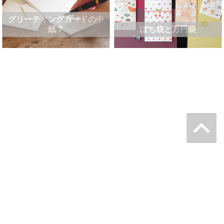
グリーティングカードの中
紙？
ぽち袋と万円袋