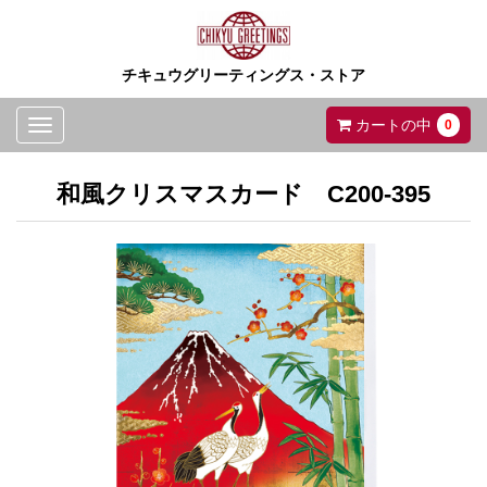
チキュウグリーティングス・ストア
Toggle
カートの中
0
navigation
和風クリスマスカード C200-395