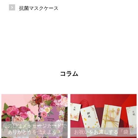
抗菌マスクケース
コラム
母の日はメッセージカードで
ありがとうを伝えよう！
お祝いをお渡しする「袋」