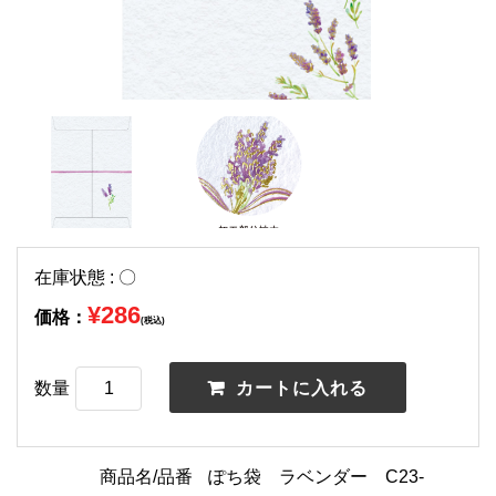
在庫状態 : 〇
¥286
価格：
(税込)
数量
商品名/品番
ぽち袋 ラベンダー C23-