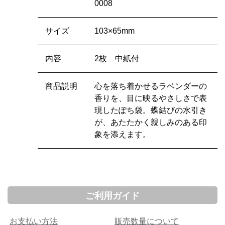
0008
サイズ
103×65mm
内容
2枚 中紙付
商品説明
心を落ち着かせるラベンダーの
香りを、目に映るやさしさで表
現したぽち袋。蝶結びの水引き
が、あたたかく親しみのある印
象を添えます。
ご利用ガイド
お支払い方法
販売数量について