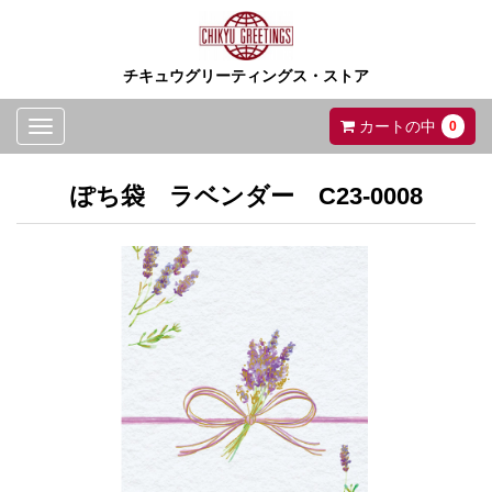
チキュウグリーティングス・ストア
Toggle
カートの中
0
navigation
ぽち袋 ラベンダー C23-0008