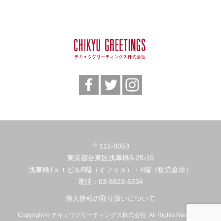
〒111-0053
東京都台東区浅草橋5-25-10
浅草橋1ｓｔビル8階（オフィス）・4階（物流倉庫）
電話：
03-5823-5234
個人情報の取り扱いについて
Copyright © チキュウグリーティングス株式会社. All Rights Reserved.