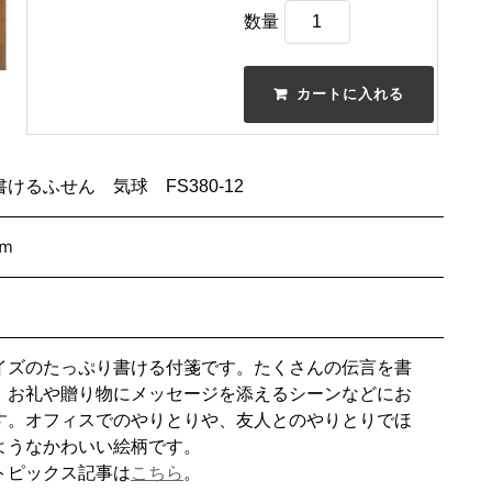
数量
けるふせん 気球 FS380-12
ｍｍ
イズのたっぷり書ける付箋です。たくさんの伝言を書
、お礼や贈り物にメッセージを添えるシーンなどにお
す。オフィスでのやりとりや、友人とのやりとりでほ
ようなかわいい絵柄です。
トピックス記事は
こちら
。