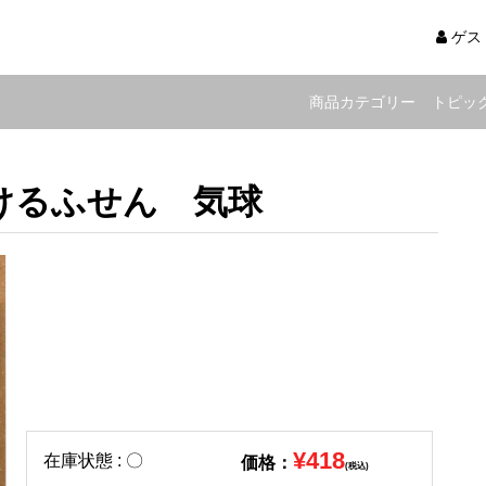
ゲス
商品カテゴリー
トピッ
けるふせん 気球
¥418
在庫状態 : 〇
価格：
(税込)