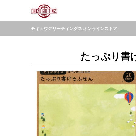
チキュウグリーティングス オンラインストア
たっぷり書