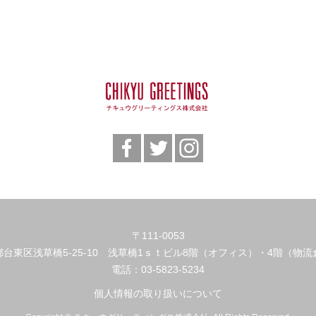
〒111-0053
都台東区浅草橋5-25-10 浅草橋1ｓｔビル8階（オフィス）・4階（物流
電話：
03-5823-5234
個人情報の取り扱いについて