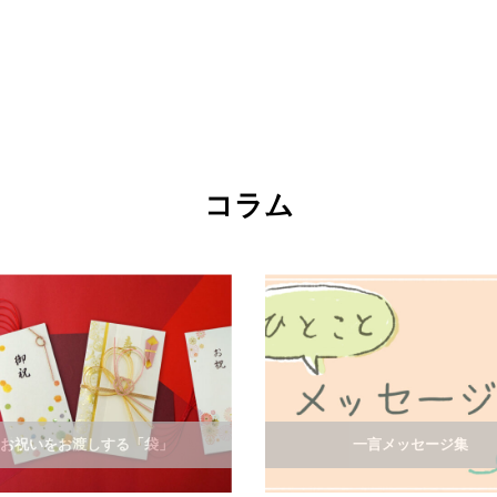
コラム
お祝いをお渡しする「袋」
一言メッセージ集