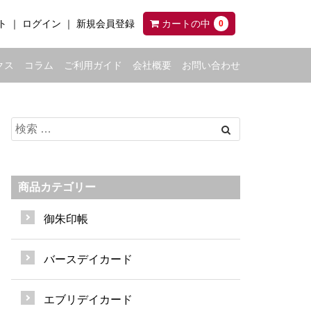
ト
ログイン
新規会員登録
カートの中
0
クス
コラム
ご利用ガイド
会社概要
お問い合わせ
商品カテゴリー
御朱印帳
バースデイカード
エブリデイカード