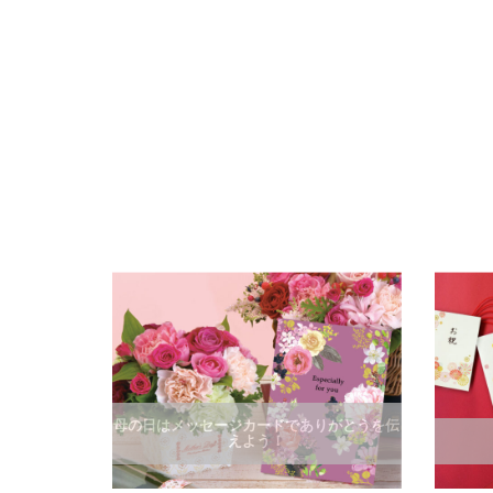
母の日はメッセージカードでありがとうを伝
えよう！