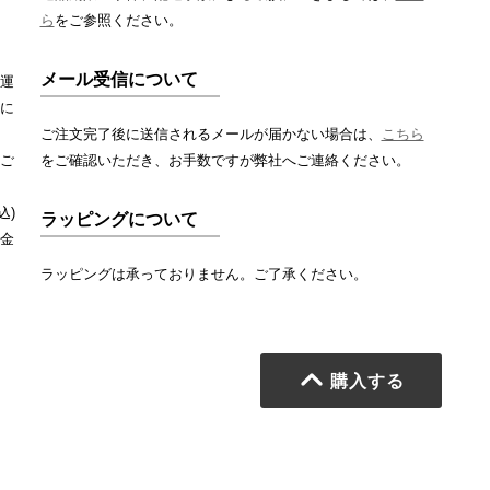
ら
をご参照ください。
メール受信について
運
に
ご注文完了後に送信されるメールが届かない場合は、
こちら
ご
をご確認いただき、お手数ですが弊社へご連絡ください。
込)
ラッピングについて
金
ラッピングは承っておりません。ご了承ください。
購入する