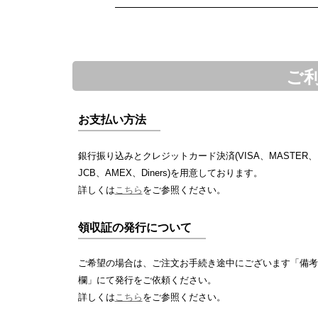
ご
お支払い方法
銀行振り込みとクレジットカード決済(VISA、MASTER、
JCB、AMEX、Diners)を用意しております。
詳しくは
こちら
をご参照ください。
領収証の発行について
ご希望の場合は、ご注文お手続き途中にございます「備考
欄」にて発行をご依頼ください。
詳しくは
こちら
をご参照ください。