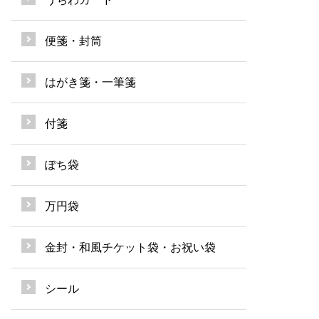
便箋・封筒
はがき箋・一筆箋
付箋
ぽち袋
万円袋
金封・和風チケット袋・お祝い袋
シール