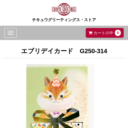
チキュウグリーティングス・ストア
Toggle
カートの中
0
navigation
エブリデイカード G250-314