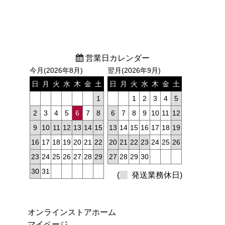
営業日カレンダー
今月(2026年8月)
翌月(2026年9月)
日
月
火
水
木
金
土
日
月
火
水
木
金
土
1
1
2
3
4
5
2
3
4
5
6
7
8
6
7
8
9
10
11
12
9
10
11
12
13
14
15
13
14
15
16
17
18
19
16
17
18
19
20
21
22
20
21
22
23
24
25
26
23
24
25
26
27
28
29
27
28
29
30
30
31
(
発送業務休日)
オンラインストアホーム
マイページ