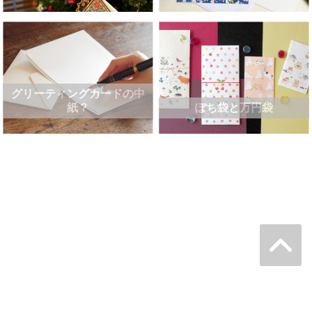
グリーティングカードの中
紙？
ぽち袋と万円袋