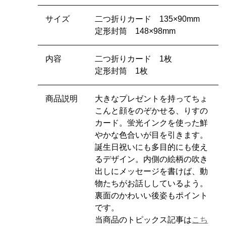
サイズ
二つ折りカード 135×90mm
定形封筒 148×98mm
内容
二つ折りカード 1枚
定形封筒 1枚
商品説明
大きなプレゼントを持ってちょ
こんと顔をのぞかせる、りすの
カード。蛍光インクを使った鮮
やかな色合いが目を引きます。
誕生日祝いにも多目的にも使え
るデザイン。内側の絵柄の吹き
出しにメッセージを書けば、動
物たちがお話ししているよう。
裏面のかわいい後姿もポイント
です。
当商品のトピックス記事は
こち