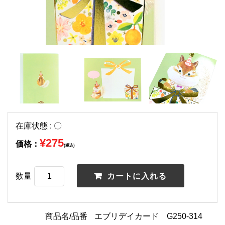
在庫状態 : 〇
¥275
価格：
(税込)
数量
商品名/品番
エブリデイカード G250-314