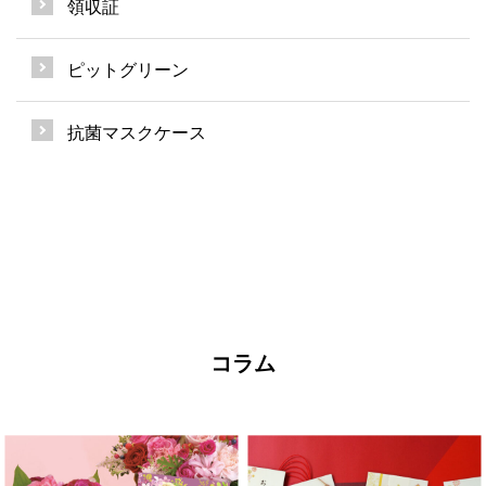
領収証
ピットグリーン
抗菌マスクケース
コラム