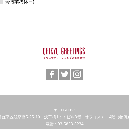
発送業務休日)
〒111-0053
都台東区浅草橋5-25-10 浅草橋1ｓｔビル8階（オフィス）・4階（物流
電話：
03-5823-5234