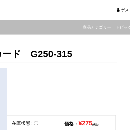
ゲス
商品カテゴリー
トピッ
ド G250-315
¥275
在庫状態 : 〇
価格：
(税込)