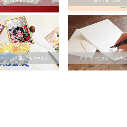
お祝いをお渡しする「袋」
一言メッセージ集
スシーンで贈るクリスマスカード
グリーティングカードの中