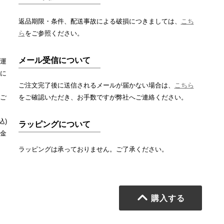
返品期限・条件、配送事故による破損につきましては、
こち
ら
をご参照ください。
メール受信について
運
に
ご注文完了後に送信されるメールが届かない場合は、
こちら
ご
をご確認いただき、お手数ですが弊社へご連絡ください。
込)
ラッピングについて
金
ラッピングは承っておりません。ご了承ください。
購入する