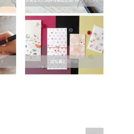
大切な人に気持ちを伝えるバレンタインデー
紙？
ぽち袋と万円袋