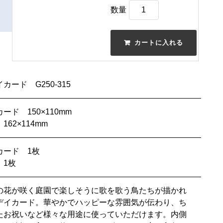
数量
カード G250-315
ード 150×110mm
62×114mm
カード 1枚
 1枚
の花が咲く庭園で楽しそうに歌を歌う鳥たちが描かれ
デイカード。華やかでハッピーな雰囲気が伝わり、ち
たお祝いなど様々な用途に使っていただけます。内側