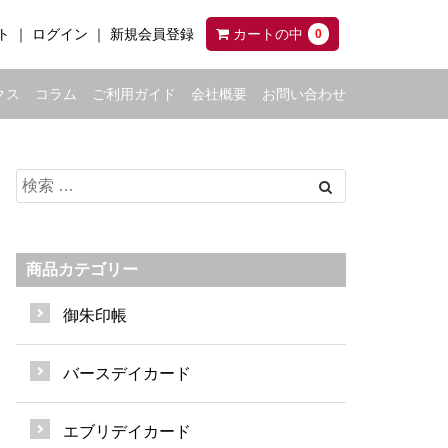
ト
ログイン
新規会員登録
カートの中
0
クス
コラム
ご利用ガイド
会社概要
お問い合わせ
商品カテゴリー
御朱印帳
バースデイカード
エブリデイカード