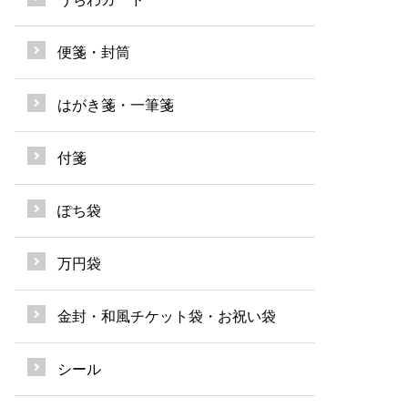
便箋・封筒
はがき箋・一筆箋
付箋
ぽち袋
万円袋
金封・和風チケット袋・お祝い袋
シール