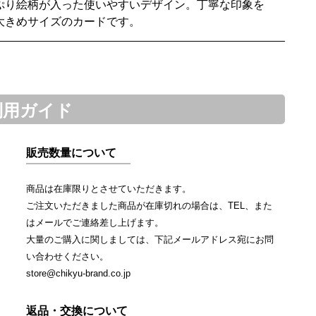
ぷり絵柄が入った使いやすいデザイン。丁寧な印象を
大きめサイズのカードです。
利用ガイド
販売数量について
商品は在庫限りとさせていただきます。
ご注文いただきました商品が在庫切れの場合は、TEL、また
はメールでご連絡差し上げます。
大量のご購入に関しましては、下記メールアドレス宛にお問
い合わせください。
store@chikyu-brand.co.jp
返品・交換について