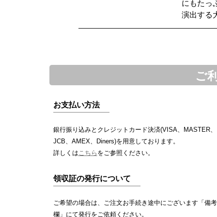
にもたっ
演出する
ご
お支払い方法
銀行振り込みとクレジットカード決済(VISA、MASTER、
JCB、AMEX、Diners)を用意しております。
詳しくは
こちら
をご参照ください。
領収証の発行について
ご希望の場合は、ご注文お手続き途中にございます「備考
欄」にて発行をご依頼ください。