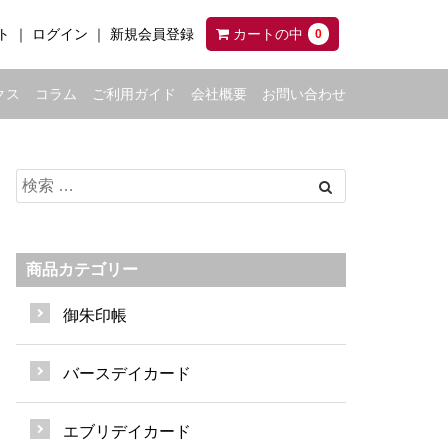
ト
ログイン
新規会員登録
カートの中
0
クス
コラム
ご利用ガイド
会社概要
お問い合わせ
商品カテゴリー
御朱印帳
バースデイカード
エブリデイカード