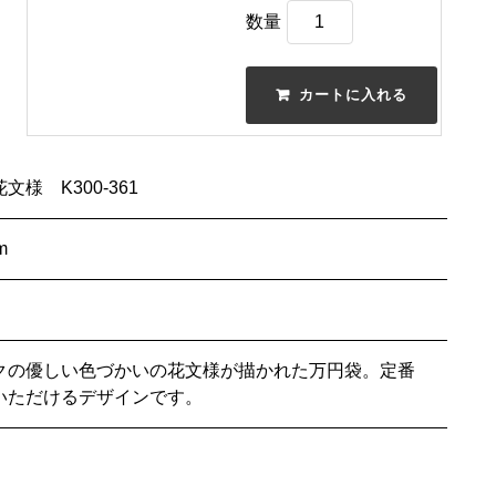
数量
文様 K300-361
m
クの優しい色づかいの花文様が描かれた万円袋。定番
いただけるデザインです。