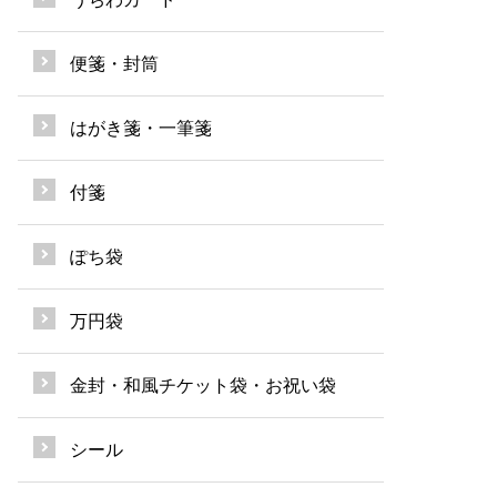
便箋・封筒
はがき箋・一筆箋
付箋
ぽち袋
万円袋
金封・和風チケット袋・お祝い袋
シール