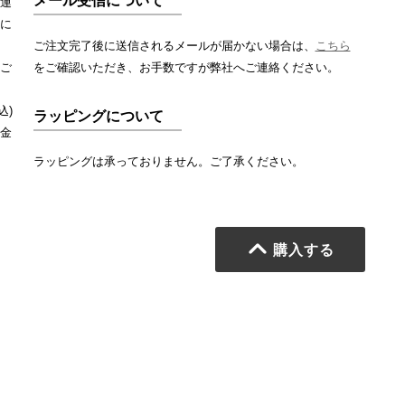
メール受信について
運
に
ご注文完了後に送信されるメールが届かない場合は、
こちら
ご
をご確認いただき、お手数ですが弊社へご連絡ください。
込)
ラッピングについて
金
ラッピングは承っておりません。ご了承ください。
購入する