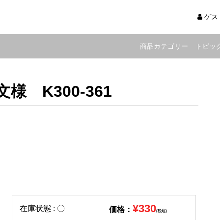
ゲス
商品カテゴリー
トピッ
様 K300-361
¥330
在庫状態 : 〇
価格：
(税込)