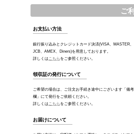
ご
お支払い方法
銀行振り込みとクレジットカード決済(VISA、MASTER、
JCB、AMEX、Diners)を用意しております。
詳しくは
こちら
をご参照ください。
領収証の発行について
ご希望の場合は、ご注文お手続き途中にございます「備考
欄」にて発行をご依頼ください。
詳しくは
こちら
をご参照ください。
お届けについて