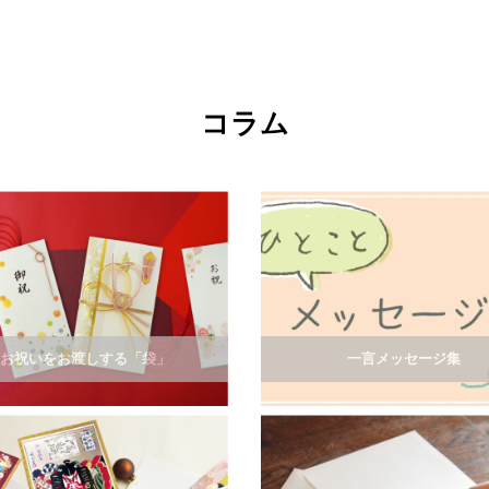
コラム
お祝いをお渡しする「袋」
一言メッセージ集