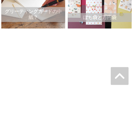
グリーティングカードの中
紙？
ぽち袋と万円袋