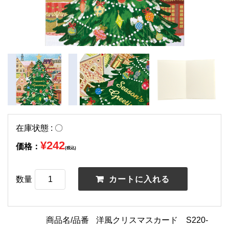
在庫状態 : 〇
¥242
価格：
(税込)
数量
商品名/品番
洋風クリスマスカード S220-