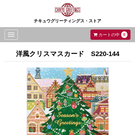
チキュウグリーティングス・ストア
Toggle
カートの中
0
navigation
洋風クリスマスカード S220-144