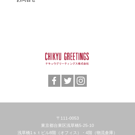
〒111-0053
東京都台東区浅草橋5-25-10
浅草橋1ｓｔビル8階（オフィス）・4階（物流倉庫）