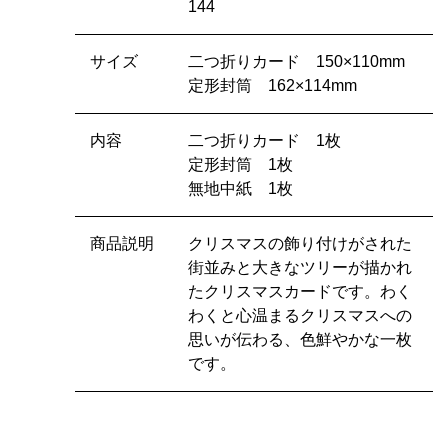
144
サイズ
二つ折りカード 150×110mm
定形封筒 162×114mm
内容
二つ折りカード 1枚
定形封筒 1枚
無地中紙 1枚
商品説明
クリスマスの飾り付けがされた
街並みと大きなツリーが描かれ
たクリスマスカードです。わく
わくと心温まるクリスマスへの
思いが伝わる、色鮮やかな一枚
です。