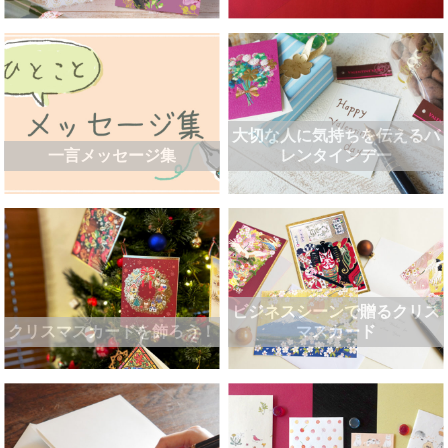
大切な人に気持ちを伝えるバ
一言メッセージ集
レンタインデー
ビジネスシーンで贈るクリス
クリスマスカードを飾ろう！
マスカード