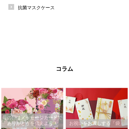
抗菌マスクケース
コラム
母の日はメッセージカードで
ありがとうを伝えよう！
お祝いをお渡しする「袋」