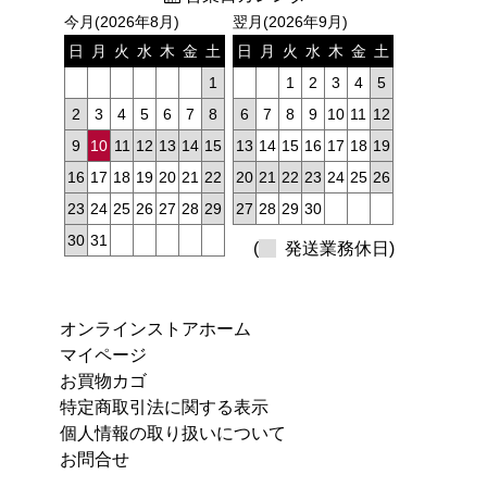
今月(2026年8月)
翌月(2026年9月)
日
月
火
水
木
金
土
日
月
火
水
木
金
土
1
1
2
3
4
5
2
3
4
5
6
7
8
6
7
8
9
10
11
12
9
10
11
12
13
14
15
13
14
15
16
17
18
19
16
17
18
19
20
21
22
20
21
22
23
24
25
26
23
24
25
26
27
28
29
27
28
29
30
30
31
(
発送業務休日)
オンラインストアホーム
マイページ
お買物カゴ
特定商取引法に関する表示
個人情報の取り扱いについて
お問合せ