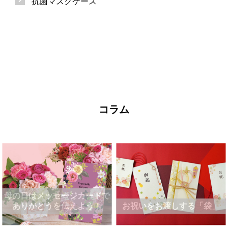
抗菌マスクケース
コラム
母の日はメッセージカードで
ありがとうを伝えよう！
お祝いをお渡しする「袋」