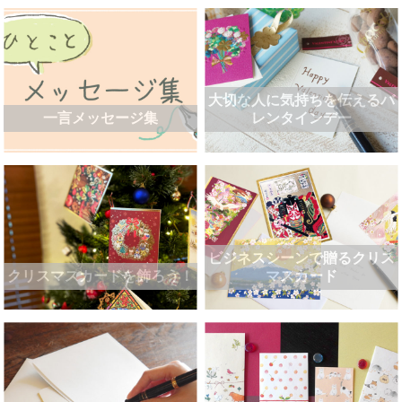
大切な人に気持ちを伝えるバ
一言メッセージ集
レンタインデー
ビジネスシーンで贈るクリス
クリスマスカードを飾ろう！
マスカード