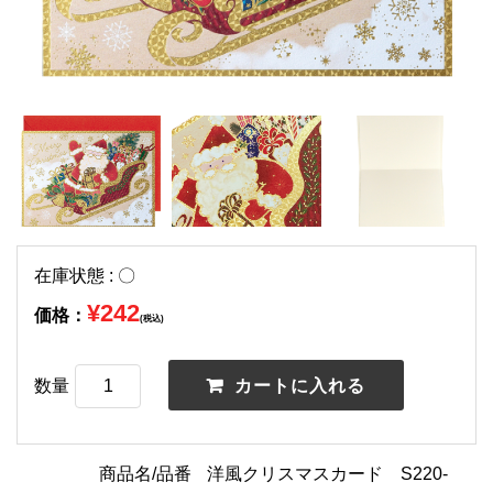
在庫状態 : 〇
¥242
価格：
(税込)
数量
商品名/品番
洋風クリスマスカード S220-