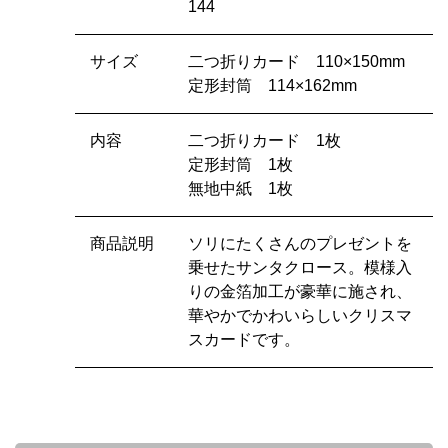
144
サイズ
二つ折りカード 110×150mm
定形封筒 114×162mm
内容
二つ折りカード 1枚
定形封筒 1枚
無地中紙 1枚
商品説明
ソリにたくさんのプレゼントを
乗せたサンタクロース。模様入
りの金箔加工が豪華に施され、
華やかでかわいらしいクリスマ
スカードです。