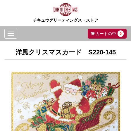
チキュウグリーティングス・ストア
Toggle
カートの中
0
navigation
洋風クリスマスカード S220-145