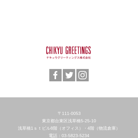
〒111-0053
東京都台東区浅草橋5-25-10
浅草橋1ｓｔビル8階（オフィス）・4階（物流倉庫）
電話：
03-5823-5234