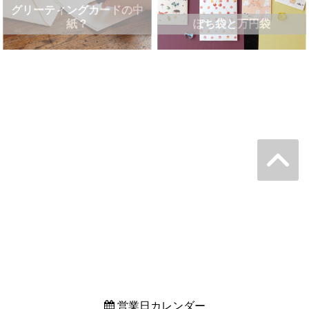
グリーティングカードの中
紙？
ぽち袋と万円袋
営業日カレンダー