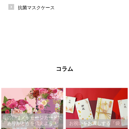
抗菌マスクケース
コラム
母の日はメッセージカードで
ありがとうを伝えよう！
お祝いをお渡しする「袋」