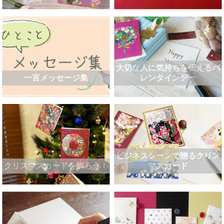
大切な人に気持ちを伝えるバ
一言メッセージ集
レンタインデー
ビジネスシーンで贈るクリス
クリスマスカードを飾ろう！
マスカード