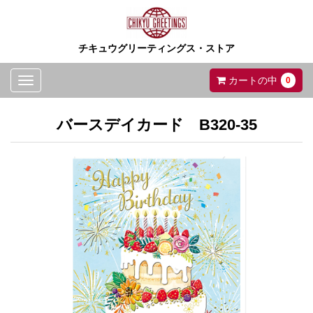
チキュウグリーティングス・ストア
Toggle
カートの中
0
navigation
バースデイカード B320-35