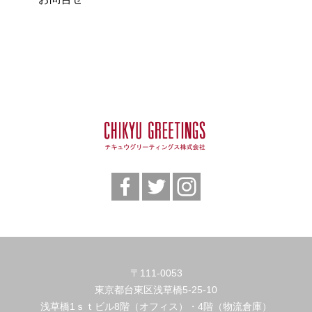
〒111-0053
東京都台東区浅草橋5-25-10
浅草橋1ｓｔビル8階（オフィス）・4階（物流倉庫）