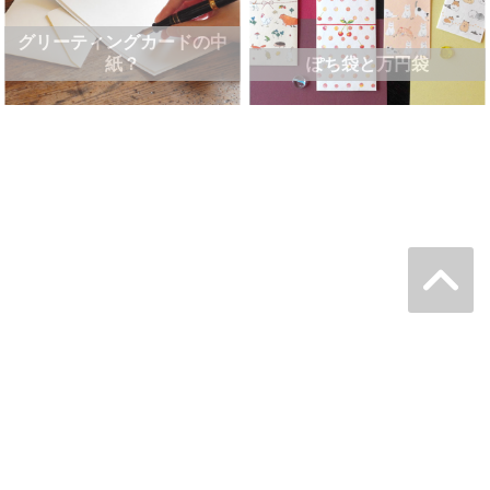
グリーティングカードの中
紙？
ぽち袋と万円袋