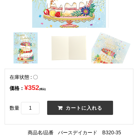
在庫状態 : 〇
¥352
価格：
(税込)
数量
商品名/品番
バースデイカード B320-35