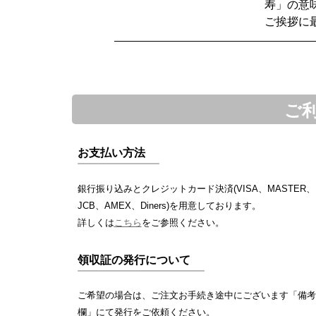
寿」の意
ご挨拶に
ご
お支払い方法
銀行振り込みとクレジットカード決済(VISA、MASTER、
JCB、AMEX、Diners)を用意しております。
詳しくは
こちら
をご参照ください。
領収証の発行について
ご希望の場合は、ご注文お手続き途中にございます「備考
欄」にて発行をご依頼ください。