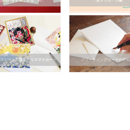
お祝いをお渡しする「袋」
一言メッセージ集
スシーンで贈るクリスマスカード
グリーティングカードの中