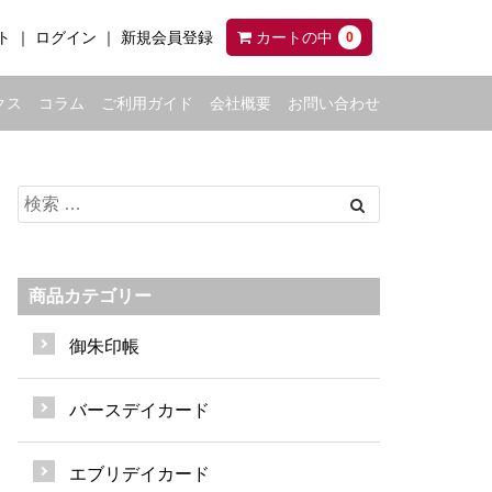
ト
ログイン
新規会員登録
カートの中
0
クス
コラム
ご利用ガイド
会社概要
お問い合わせ
商品カテゴリー
御朱印帳
バースデイカード
エブリデイカード