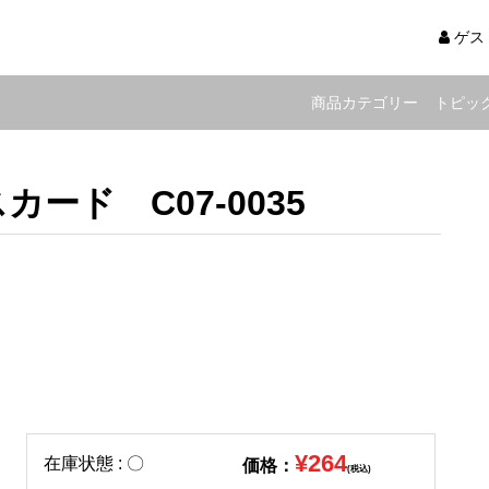
ゲス
商品カテゴリー
トピッ
ード C07-0035
¥264
在庫状態 : 〇
価格：
(税込)