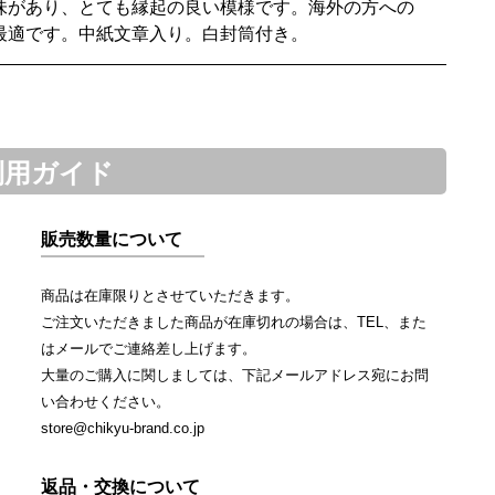
味があり、とても縁起の良い模様です。海外の方への
最適です。中紙文章入り。白封筒付き。
利用ガイド
販売数量について
商品は在庫限りとさせていただきます。
ご注文いただきました商品が在庫切れの場合は、TEL、また
はメールでご連絡差し上げます。
大量のご購入に関しましては、下記メールアドレス宛にお問
い合わせください。
store@chikyu-brand.co.jp
返品・交換について