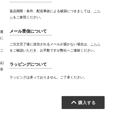
返品期限・条件、配送事故による破損につきましては、
こち
ら
をご参照ください。
メール受信について
運
に
ご注文完了後に送信されるメールが届かない場合は、
こちら
ご
をご確認いただき、お手数ですが弊社へご連絡ください。
込)
ラッピングについて
金
ラッピングは承っておりません。ご了承ください。
購入する