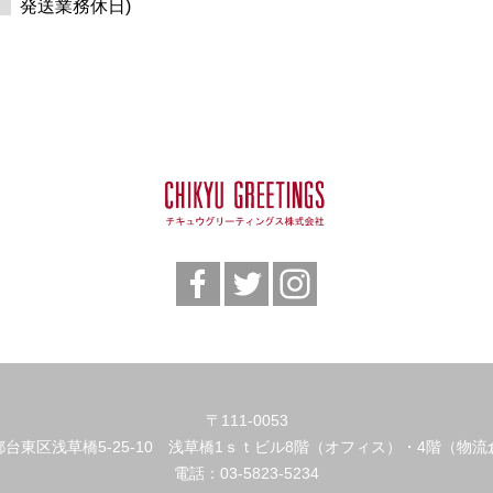
発送業務休日)
〒111-0053
都台東区浅草橋5-25-10 浅草橋1ｓｔビル8階（オフィス）・4階（物流
電話：
03-5823-5234