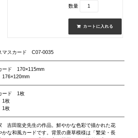
数量
マスカード C07-0035
ード 170×115mm
76×120mm
カード 1枚
 1枚
 1枚
家 吉田龍史先生の作品。鮮やかな色彩で描かれた花
やかな和風カードです。背景の唐草模様は「繁栄・長