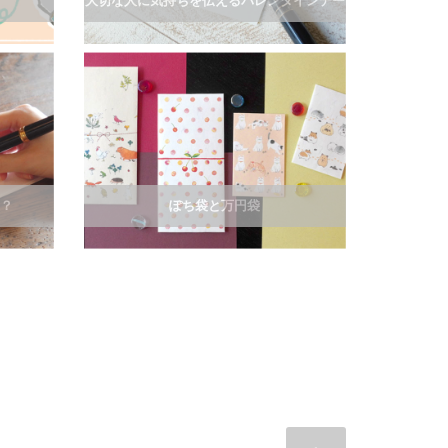
大切な人に気持ちを伝えるバレンタインデー
紙？
ぽち袋と万円袋