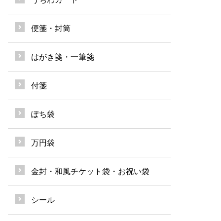
便箋・封筒
はがき箋・一筆箋
付箋
ぽち袋
万円袋
金封・和風チケット袋・お祝い袋
シール