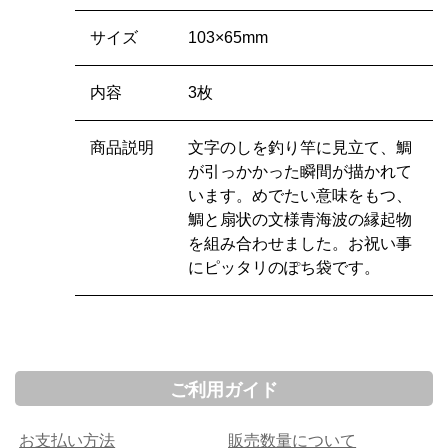
サイズ
103×65mm
内容
3枚
商品説明
文字のしを釣り竿に見立て、鯛
が引っかかった瞬間が描かれて
います。めでたい意味をもつ、
鯛と扇状の文様青海波の縁起物
を組み合わせました。お祝い事
にピッタリのぽち袋です。
ご利用ガイド
お支払い方法
販売数量について