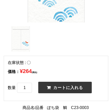
在庫状態 : 〇
¥264
価格：
(税込)
数量
商品名/品番
ぽち袋 鯛 C23-0003