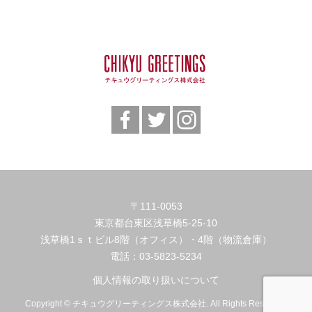
〒111-0053
東京都台東区浅草橋5-25-10
浅草橋1ｓｔビル8階（オフィス）・4階（物流倉庫）
電話：
03-5823-5234
個人情報の取り扱いについて
Copyright © チキュウグリーティングス株式会社. All Rights Reserved.