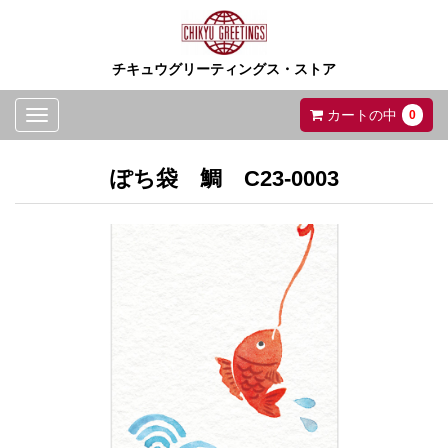
チキュウグリーティングス・ストア
Toggle
カートの中
0
navigation
ぽち袋 鯛 C23-0003