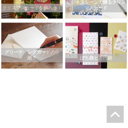
ビジネスシーンで贈るクリス
クリスマスカードを飾ろう！
マスカード
グリーティングカードの中
紙？
ぽち袋と万円袋