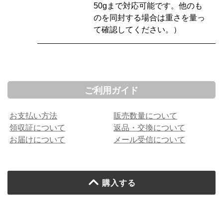
50gまで対応可能です。他のも
のを同封する場合は重さを量っ
て確認してください。）
ご利用ガイド
お支払い方法
販売数量について
領収証について
返品・交換について
お届けについて
メール受信について
購入する