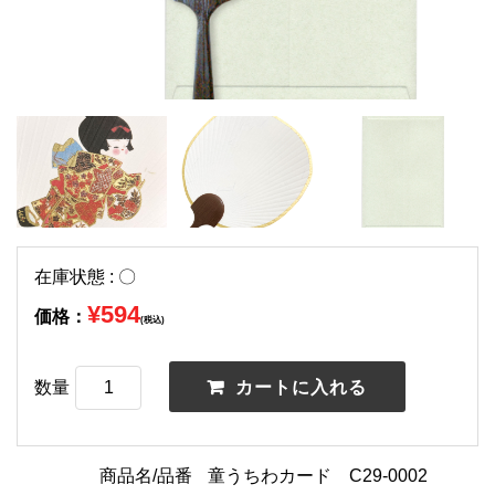
在庫状態 : 〇
¥594
価格：
(税込)
数量
商品名/品番
童うちわカード C29-0002