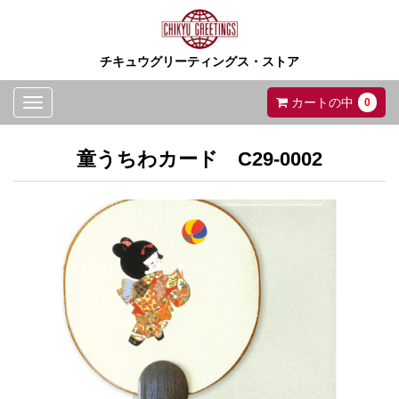
チキュウグリーティングス・ストア
Toggle
カートの中
0
navigation
童うちわカード C29-0002