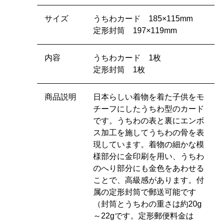
サイズ
うちわカード 185×115mm
定形封筒 197×119mm
内容
うちわカード 1枚
定形封筒 1枚
商品説明
日本らしい着物を着た子供をモ
チーフにしたうちわ型のカード
です。うちわの表と裏にエンボ
ス加工を施してうちわの骨を表
現しています。着物の細かな模
様部分に金印刷を用い、うちわ
のへり部分にも金色をあわせる
ことで、高級感があります。付
属の定形封筒で郵送可能です
（封筒とうちわの重さは約20g
～22gです。定形郵便料金は