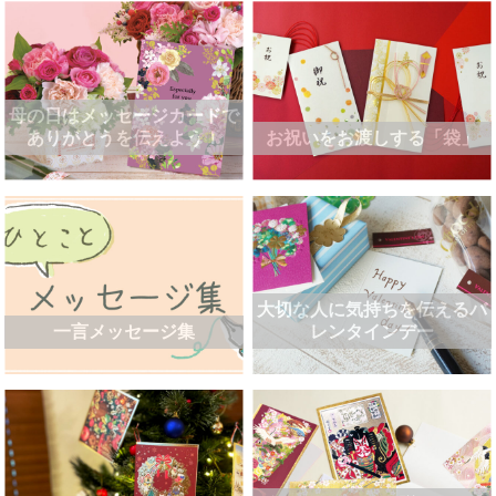
母の日はメッセージカードで
ありがとうを伝えよう！
お祝いをお渡しする「袋」
大切な人に気持ちを伝えるバ
一言メッセージ集
レンタインデー