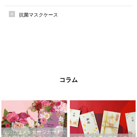
抗菌マスクケース
コラム
母の日はメッセージカードで