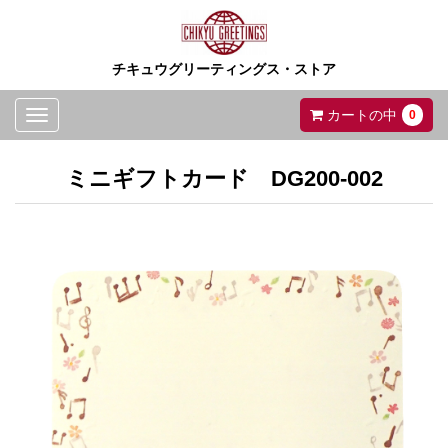
チキュウグリーティングス・ストア
Toggle
カートの中
0
navigation
ミニギフトカード DG200-002