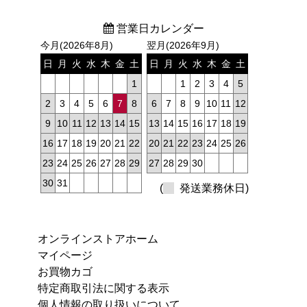
営業日カレンダー
今月(2026年8月)
翌月(2026年9月)
日
月
火
水
木
金
土
日
月
火
水
木
金
土
1
1
2
3
4
5
2
3
4
5
6
7
8
6
7
8
9
10
11
12
9
10
11
12
13
14
15
13
14
15
16
17
18
19
16
17
18
19
20
21
22
20
21
22
23
24
25
26
23
24
25
26
27
28
29
27
28
29
30
30
31
(
発送業務休日)
オンラインストアホーム
マイページ
お買物カゴ
特定商取引法に関する表示
個人情報の取り扱いについて