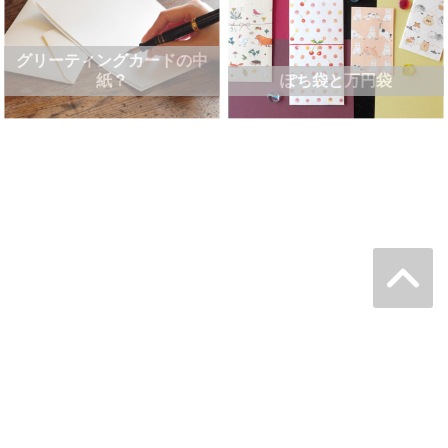
グリーティングカードの中
紙？
ぽち袋と万円袋