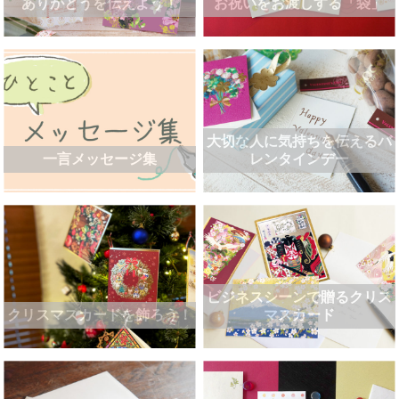
ありがとうを伝えよう！
お祝いをお渡しする「袋」
大切な人に気持ちを伝えるバ
一言メッセージ集
レンタインデー
ビジネスシーンで贈るクリス
クリスマスカードを飾ろう！
マスカード