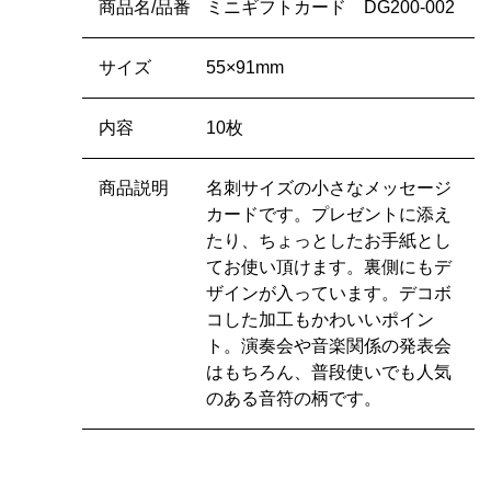
商品名/品番
ミニギフトカード DG200-002
サイズ
55×91mm
内容
10枚
商品説明
名刺サイズの小さなメッセージ
カードです。プレゼントに添え
たり、ちょっとしたお手紙とし
てお使い頂けます。裏側にもデ
ザインが入っています。デコボ
コした加工もかわいいポイン
ト。演奏会や音楽関係の発表会
はもちろん、普段使いでも人気
のある音符の柄です。