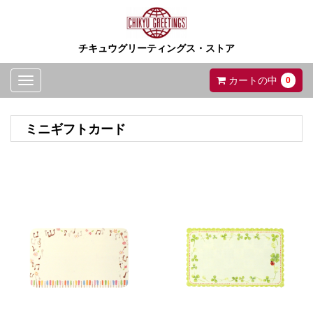
チキュウグリーティングス・ストア
Toggle
カートの中
0
navigation
ミニギフトカード