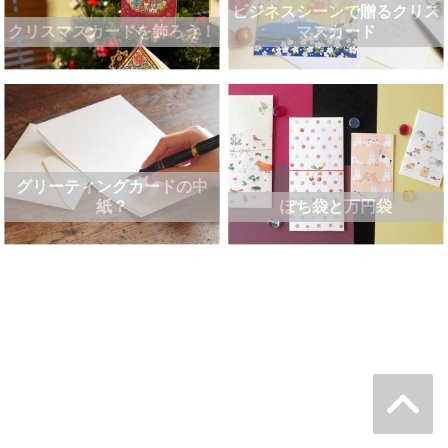
ビジネスシーンで贈るクリス
クリスマスカードを飾ろう！
マスカード
グリーティングカードの中
紙？
ぽち袋と万円袋