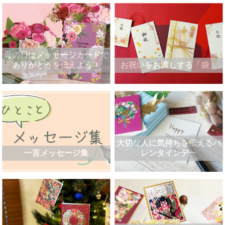
母の日はメッセージカードで
ありがとうを伝えよう！
お祝いをお渡しする「袋」
大切な人に気持ちを伝えるバ
一言メッセージ集
レンタインデー